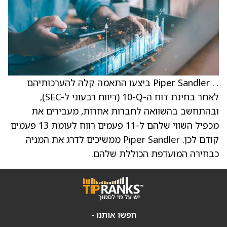
. . Piper Sandler ביצעו התאמה קלה להערכותיהם
לאחר בחינת דוח ה-‎10-Q‎ (דיווח רבעוני ל-SEC),
ובהתחשב בהשוואה לחברות אחרות, מעבירים את
מכפיל השווי שלהם ל-11 פעמים רווח לעומת 13 פעמים
קודם לכן. Piper Sandler ממשיכים לדרג את המניה
כבחירה המועדפת הכוללת שלהם.
חפשו אותנו -