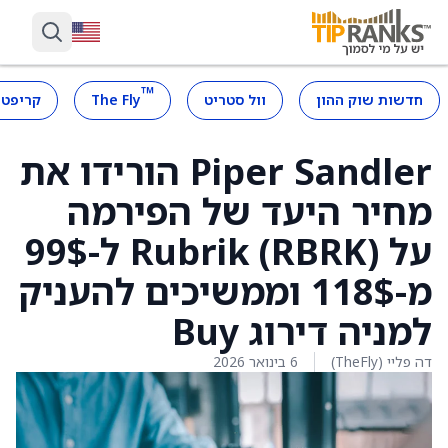
™
חדשות שוק ההון
וול סטריט
The Fly
קריפטו
Piper Sandler הורידו את
מחיר היעד של הפירמה
על Rubrik ‎(RBRK) ל-99$
מ-118$ וממשיכים להעניק
למניה דירוג Buy
דה פליי (TheFly)
6 בינואר 2026