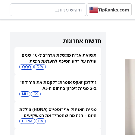
TipRanks.com
חדשות אחרונות
תשואת אג"ח ממשלת ארה"ב ל-10 שנים
עולה על רקע הסיכוי להעלאת ריבית
QQQ
DIA
גולדמן זאקס אומרת: "לקנות את הירידה"
ב-2 מניות זיכרון בתחום ה-AI
MU
GS
מניית האניוול איירוספייס (HONA) צוללת
היום – הנה מה שהפחיד את המשקיעים
HONA
BA