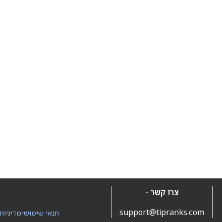
צרו קשר -
support@tipranks.com
תנאי שימוש
•
מדיניות