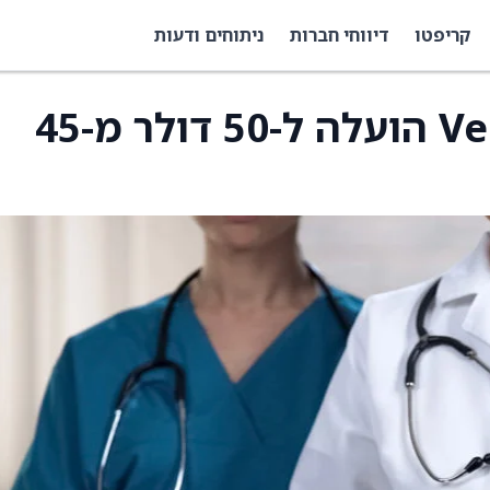
קריפטו
דיווחי חברות
ניתוחים ודעות
מחיר היעד של Veracyte הועלה ל-50 דולר מ-45