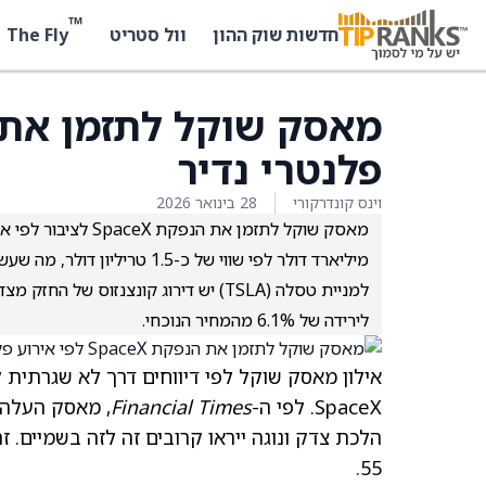
™
The Fly
חדשות שוק ההון
וול סטריט
פלנטרי נדיר
וינס קונדרקורי
28 בינואר 2026
מיליארד דולר לפי שווי של כ-1.5 טריליון דולר, מה שעשוי להפוך אותה להנפקה הגדולה ביותר אי פעם.
לירידה של 6.1% מהמחיר הנוכחי.
אילון מאסק שוקל לפי דיווחים דרך לא שגרתית
SpaceX. לפי ה-
Financial Times
, מאסק העלה 
הלכת צדק ונוגה ייראו קרובים זה לזה בשמיים. 
55.