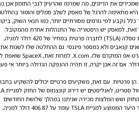
מכירים את הדיונים, מה שמרמז שהרעיון לגבי התזמון אכן נ
, היא מתאימה להרגל של מאסק לשלב סמלים והומור בהחלטו
לל נקבע לפי גורמים מסורתיים יותר, כמו תנאי השוק, ביקו
 זאת, למאסק יש היסטוריה של התנהלות אחרת מהמקובל.
ת טסלה
(TSLA)
לחברה פרטית במחיר של 420 דולר למניה,
ים קנאביס ולא כמספר פיננסי. גם ההחלטה שלו לשנות את
השם של טוויטר ל-X נחשבת לחזרה לשם הסטארט-אפ המוקדם שלו, X.com. למרו
הן פרטיות. עם זאת, משקיעים פרטיים יכולים להשקיע בחבר
 המלצות החזק ושש המלצות מכירה שניתנו במהלך שלושת החודשים
היעד הממוצע למניית TSLA
עומד על 406.87 דולר למניה,