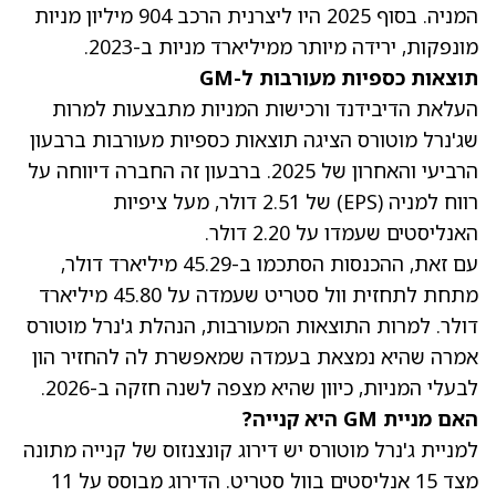
המניה. בסוף 2025 היו ליצרנית הרכב 904 מיליון מניות
מונפקות, ירידה מיותר ממיליארד מניות ב-2023.
תוצאות כספיות מעורבות ל-GM
העלאת הדיבידנד ורכישות המניות מתבצעות למרות
שג'נרל מוטורס הציגה תוצאות כספיות מעורבות ברבעון
הרביעי והאחרון של 2025. ברבעון זה החברה דיווחה על
רווח למניה (EPS) של 2.51 דולר, מעל ציפיות
האנליסטים שעמדו על 2.20 דולר.
עם זאת, ההכנסות הסתכמו ב-45.29 מיליארד דולר,
מתחת לתחזית וול סטריט שעמדה על 45.80 מיליארד
דולר. למרות התוצאות המעורבות, הנהלת ג'נרל מוטורס
אמרה שהיא נמצאת בעמדה שמאפשרת לה להחזיר הון
לבעלי המניות, כיוון שהיא מצפה לשנה חזקה ב-2026.
האם מניית GM היא קנייה?
למניית ג'נרל מוטורס יש דירוג קונצנזוס של קנייה מתונה
מצד 15 אנליסטים בוול סטריט. הדירוג מבוסס על 11