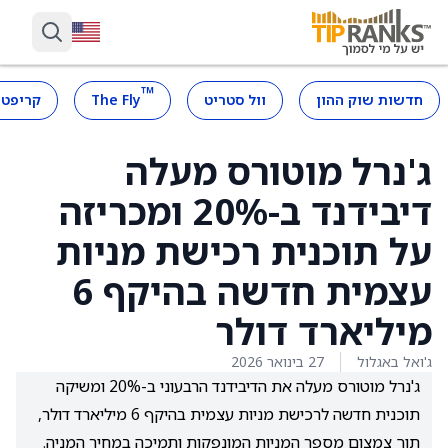
™
חדשות שוק ההון
וול סטריט
The Fly
קריפטו
ג'נרל מוטורס מעלה
דיבידנד ב-20% ומכריזה
על תוכנית רכישת מניות
עצמית חדשה בהיקף 6
מיליארד דולר
ג'ואל באגלול
27 בינואר 2026
ג'נרל מוטורס מעלה את הדיבידנד הרבעוני ב-20% ומשיקה
תוכנית חדשה לרכישת מניות עצמית בהיקף 6 מיליארד דולר,
תוך צמצום מספר המניות המונפקות ותמיכה במחיר המניה.