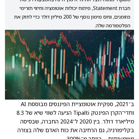
חברת Statement, פיתוח יכולות אוטומציה וחיזוי תזרימי
מזומנים, וגיוס מימון נוסף של 200 מיליון דולר כדי לחזק את
הפלטפורמה שלה.
ב־2021, ספקית אוטומציית הפיננסים מבוססת AI
וחדי־הקרן הפינטק Tipalti הגיעה לשווי שיא של 8.3
מיליארד דולר. בין 2020 ל־2024 החברה, שבסיסה
בקליפורניה, גם הרחיבה את כוח האדם שלה בצורה
משמעותית – ביותר מ־300%.