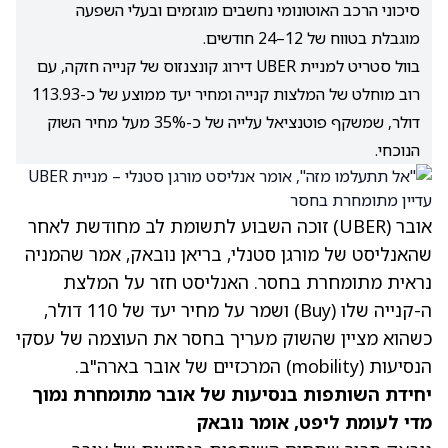
סיכוני הרכב האוטונומי נחשבים מוגזמים ובעלי השפעה
מוגבלת בטווח של 12–24 חודשים.
בוול סטריט למניית UBER דירוג קונצנזוס של קנייה חזקה, עם
רוב מוחלט של המלצות קנייה ומחיר יעד ממוצע של כ-113.93
דולר, שמשקף פוטנציאל עלייה של כ-35% מעל מחיר השוק
הנוכחי.
אובר
(UBER)
זוכה השבוע לתשומת לב מחודשת לאחר
שהאנליסט של מורגן סטנלי, בריאן נובאק, אמר שהמניה
נראית מתומחרת בחסר. האנליסט חזר על המלצת
ה-קנייה שלו (Buy) ושמר על מחיר יעד של 110 דולר,
כשהוא מציין שהשוק מעריך בחסר את העוצמה של עסקי
הנסיעות (mobility) המרכזיים של אובר בארה"ב.
יחידת השותפות בנסיעות של אובר מתומחרת נמוך
מדי לעומת ליפט, אומר נובאק