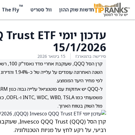
™
The Fly
חדשות שוק ההון
וול סטריט
15/1/2026
סירישה בהוגארג'ו
15 בינואר 2026
לפי מחיר היעד הממוצע.
מול השוק בטווח הארוך.
קרן הסל Invesco QQQ Trust (QQQ), שעוקבת אחרי ביצועי מדד נאסד"ק 100 (
רביעי, על רקע לחץ על מניות הטכנולוגיה.