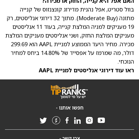
האם אפל היא קנייה, החזק או מכירה?
בוול סטריט, אפל נהנית מדירוג קונצנזוס של קנייה
מתונה (Moderate Buy). מתוך 32 דירוגי אנליסטים, רק
19 מעניקים למניה המלצת קנייה, בעוד 11 אנליסטים
מעניקים המלצת החזק, ושני אנליסטים מעניקים המלצת
מכירה.
מחיר היעד הממוצע למניית AAPL הוא 299.69
דולר
, מה שמרמז על אפסייד של 14.80% ביחס למחיר
הנוכחי.
ראו עוד דירוגי אנליסטים למניית AAPL
חפשו אותנו -
צרו קשר -