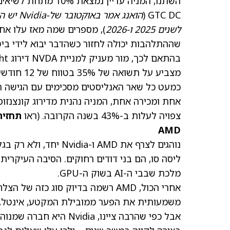
GTC DC (
לשנים 2025 ו-2026
), מספרים שמה מאז עלו אחר
שההתלהבות יכולה לחזור כשהדבר יבוא לידי בי
מצביע על תשואה של 35% בטווח של 12 חודשים. (כדי לצפות ברקורד של מור, לחצו כאן)
צפויה לעלות ב-43% בשנה הקרובה. (ראו
תחזית מ
AMD
מלכת שבבי ה-AI בשוק ה-GPU.
משמעותית את הפער ממובילת המקטע, אינטל, 
אבל כפי שהרבה ציינו, a