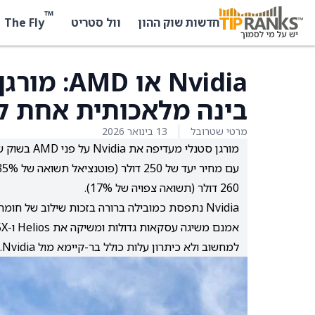
™
The Fly
חדשות שוק ההון
וול סטריט
Nvidia או
בינה מלאכותית אחת לק
מרטי שטרובל
13 בינואר 2026
260 דולר (תשואה צפויה של 17%).
למחשוב ולא כיתרון עלות כולל בר-קיימא מול Nvidia.