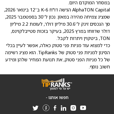
במסחר המוקדם היום.
AlphaTON Capital הגישה דו"ח 6-K ב־12 בינואר 2026,
שמציג צמיחה מהירה במאזן. נכון ל־30 בספטמבר 2025,
סך הנכסים זינק ל־30.6 מיליון דולר, לעומת 2.2 מיליון
דולר שדווחו במרץ 2025, בעיקר בזכות סטייבלקוינס,
TON,‏ ביטקוין ויתרות לקבל.
כדי למצוא עוד מניות פני סטוק כאלה, אפשר לעיין בכלי
הסינון למניות פני סטוק של TipRanks. הוא מציג רשימה
של כל מניות הפני סטוק, את תנועת המחיר שלהן ומידע
חשוב נוסף.
חפשו אותנו -