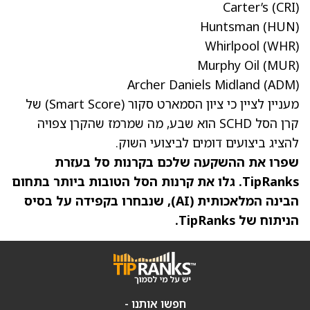
Carter’s
(CRI)
Huntsman (HUN)
Whirlpool
(WHR)
Murphy Oil
(MUR)
Archer Daniels Midland
(ADM)
מעניין לציין כי ציון הסמארט סקור (Smart Score) של
קרן הסל SCHD הוא שבע, מה שמרמז שהקרן צפויה
להציג ביצועים דומים לביצועי השוק.
שפרו את ההשקעה שלכם בקרנות סל בעזרת
TipRanks. גלו את
קרנות הסל הטובות ביותר בתחום
הבינה המלאכותית (AI)
, שנבחרו בקפידה על בסיס
הניתוח של TipRanks.
חפשו אותנו -