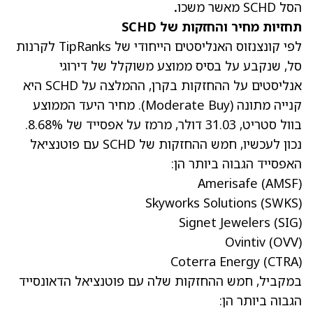
הסל SCHD מאשר משכו
.
תחזיות מחיר והחזקות של SCHD
לפי קונצנזוס האנליסטים הייחודי של TipRanks לקרנות
סל, שנקבע על בסיס ממוצע משוקלל של דירוגי
אנליסטים על ההחזקות בקרן, ההמלצה על SCHD היא
קנייה מתונה (Moderate Buy). מחיר היעד הממוצע
בוול סטריט, 31.03 דולר, מרמז על אפסייד של 8.68%.
נכון לעכשיו, חמש ההחזקות של SCHD עם פוטנציאל
האפסייד הגבוה ביותר הן:
Amerisafe
(AMSF)
Skyworks Solutions
(SWKS)
Signet Jewelers
(SIG)
Ovintiv
(OVV)
Coterra Energy
(CTRA)
במקביל, חמש ההחזקות שלה עם פוטנציאל הדאונסייד
הגבוה ביותר הן: