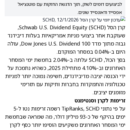
לביצועים דומים לשוק, תוך הדגשת החזקות עם פוטנציאל
אפסייד ודאונסייד שונים.
קרן הסל Schwab U.S. Dividend Equity (SCHD),
שעוקבת אחר ביצועי מניות אמריקאיות בעלות דיבידנד
גבוה מתוך מדד Dow Jones U.S. Dividend 100, עולה
היום ב-0.04% במסחר המוקדם.
בסך הכול, SCHD עלתה ב-2.04% בחמשת ימי המסחר
האחרונים וב-4.10% מתחילת 2025, כשהיא נתמכת על
ידי הכנסה יציבה מדיבידנדים, חשיפה נמוכה יותר למניות
טכנולוגיה והתמקדות בחברות ותיקות עם תזרימי
מזומנים יציבים.
זרימות לקרן וסנטימנט
על פי נתוני TipRanks, SCHD רשמה זרימות נטו ל-5
ימים בהיקף של כ-93 מיליון דולר, מה שמראה שבחמשת
ימי המסחר האחרונים משקיעים הוסיפו יותר כסף לקרן