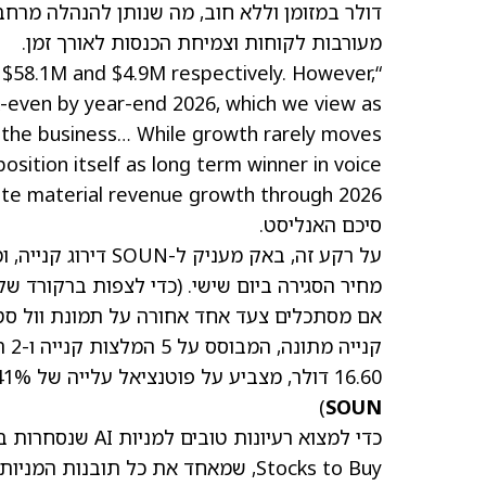
דולר במזומן וללא חוב, מה שנותן להנהלה מרחב
מעורבות לקוחות וצמיחת הכנסות לאורך זמן.
 $58.1M and $4.9M respectively. However,
-even by year-end 2026, which we view as
r the business… While growth rarely moves
osition itself as long term winner in voice
סיכם האנליסט.
מחיר הסגירה ביום שישי. (כדי לצפות ברקורד של
קני
16.60 דולר, מצביע על פוטנציאל עלייה של 41% במניה במהלך 12 החודשים הקרובים. (ראו
)
SOUN
Stocks to Buy, שמאחד את כל תובנות המניות של TipRanks.