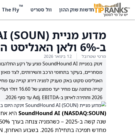
™
The Fly
חדשות שוק ההון
וול סטריט
ב-6% ולאן האנליסט הזה חושב שהיא headed Next
מרטי שטרובל
12 בינואר 2026
מסחריים, בעיקר בתחומי הרכב והשירותים, לצד מאזן חזק ללא חו
2026 וחתירה לאיזון ב-Adj. EBITDA עד סוף 2026.
SoundHound AI (
NASDAQ:SOUN
)