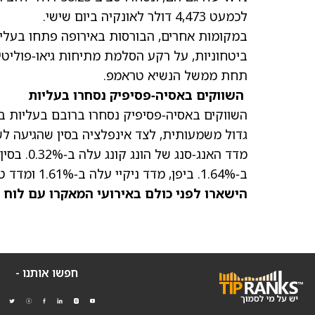
לכמעט 4,473 דולר לאונקיה ביום שישי.
במקומות אחרים, הבורסות באירופה פתחו בעליות
ביטחוניות, על רקע הסלמת מתיחות גיאו‑פוליט
תחת ממשל הנשיא
טראמפ
.
השווקים באסיה‑פסיפיק נסחרו בעליות
גדול משמעותית, לצד אינפלציה בסין שהגיעה לש
ב‑1.64%. ביפן, מדד ניקיי עלה ב‑1.61% ומדד טופיקס הוסיף 0.85%.
הישארו לפני כולם באירועי המאקרו עם
לוח 
חפשו אותנו -