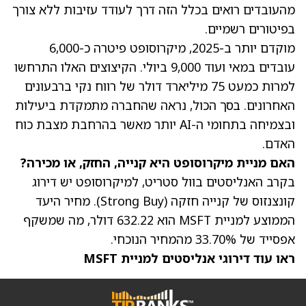
מהעובדים רואים בכלל הזה דרך לעודד עזיבות ללא צורך
בפיטורים רשמיים.
מוקדם יותר ב-2025, מיקרוסופט פיטרה כ-6,000
עובדים במאי ועוד 9,000 ביולי. הקיצוצים האלו התרחשו
למרות כמעט 75 מיליארד דולר של רווח נקי ברבעונים
האחרונים. בסך הכול, נראה שהחברה מתמקדת ביעילות
ובצמיחה בתחומי ה-AI יותר מאשר בהרחבת מצבת כוח
האדם.
האם מניית מיקרוסופט היא קנייה, החזק, או מכירה?
בקרב האנליסטים בוול סטריט, למיקרוסופט יש דירוג
קונצנזוס של קנייה חזקה (Strong Buy).
מחיר היעד
הממוצע למניית MSFT הוא 632.22 דולר
, מה שמשקף
אפסייד של 33.70% מהמחיר הנוכחי.
ראו עוד דירוגי אנליסטים למניית MSFT