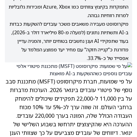
התמקדות בקיצוץ צוותים כמו Azure, Xbox ומכירות גלובליות
למרות רווחיות גבוהה.
מיקרוסופט מעבירה משאבים משכר עובדים להשקעות כבדות
ב-AI ותשתיות נתונים (למעלה מ-80 מיליארד דולר ב-2026),
בעוד שתפקידי AI וענן נחשבים בטוחים יותר, והמניה עדיין
מדורגת כ"קנייה חזקה" עם מחיר יעד ממוצע המלמד על
אפסייד של כ-33.7%.
על פי שמועות, חברת מיקרוסופט
(MSFT)
מתכננת סבב
נוסף של פיטורי עובדים בינואר 2026. הערכות מדברות
על בין 11,000 ל-22,000 תפקידים שיכולים להימחק
ברחבי העולם. זה שווה ערך לכ-5% עד 10% מכוח
העבודה הכולל שלה, המונה בערך 220,000 עובדים.
ההערכה היא שהקיצוצים יתרחשו בשבוע השלישי של
ינואר. דיווחים של עובדים מצביעים על כך שצוותי הענן