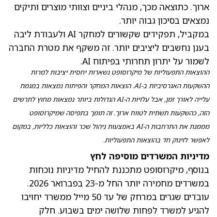
ארוך. כתוצאה מכך, מנהלי ביניים וצוותי מוצרים ותיקים
נמצאים בסיכון גבוה יותר.
במקביל, תפקידים שקשורים למחקר AI ולעבודת ליבה
בענן נחשבים ליציבים יותר. זה משקף את מטרת החברה
לשמור על יתרון תחרותי בפיתוח AI.
ההוצאות התפעוליות של מיקרוסופט נשארות יחסית יציבות למרות
ההשקעות האגרסיביות ב-AI. הוצאות המחקר והפיתוח נמצאות במגמת
עלייה לאורך זמן, אבל עלויות ה-AI הגדולות ביותר נמצאות מחוץ לתרשים
הזה, כהשקעות תשתית לטווח ארוך. זה תומך בתפיסה שמיקרוסופט
מממנת את התרחבות ה-AI באמצעות ניהול שכר והוצאות כלליות, במקום
לאפשר לזינוק חד בהוצאות התפעוליות.
מדיניות המשרדים מוסיפה לחץ
בנוסף, מיקרוסופט מתכננת להחיל מדיניות נוכחות
במשרדים מחמירה יותר החל מ-23 בפברואר 2026.
עובדים שגרים במרחק של עד 50 מייל ממשרד יחויבו
להגיע למשרד לפחות שלושה ימים בשבוע. חלק