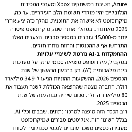
Azure, חטיבת המשחקים Xbox ומערכי המכירות
הגלובליים יהיו מוקדי תשומת הלב העיקריים. עד כה,
מיקרוסופט לא אישרה את התוכנית. מהלך כזה יגיע אחרי
2025 מאתגרת. במהלך אותה שנה, מיקרוסופט פיטרה
יותר מ-15,000 עובדים במספר סבבים. הצעדים האלו
התרחשו אף שההכנסות והרווח נותרו חזקים.
ההתמקדות ב-AI גורמת לשינויי עלויות
במקביל, מיקרוסופט מוציאה סכומי עתק על מערכות
בינה מלאכותית (AI). רק ברבעון הראשון של שנת
הכספים 2026, ההשקעות ההוניות הגיעו ל-34.9 מיליארד
דולר. החברה מצפה שההוצאה הכוללת לשנה תעבור את
80 מיליארד הדולר, סכום שיהיה גבוה מזה של שנת
הכספים 2025.
רוב הכסף הזה מופנה למרכזי נתונים, שבבים וכלי AI.
בגלל השינוי הזה, אנליסטים סבורים שמיקרוסופט
מעבירה כספים משכר עובדים לנכסי טכנולוגיה לטווח