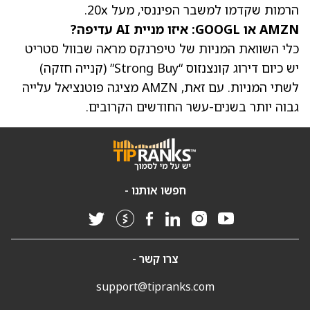
הרמות שקדמו למשבר הפיננסי, מעל 20x.
AMZN או GOOGL: איזו מניית AI עדיפה?
כלי השוואת המניות של טיפרנקס מראה שבוול סטריט
יש כיום דירוג קונצנזוס “Strong Buy” (קנייה חזקה)
לשתי המניות. עם זאת,
AMZN מציגה פוטנציאל עלייה
גבוה יותר
בשנים-עשר החודשים הקרובים.
חפשו אותנו -
צרו קשר -
support@tipranks.com