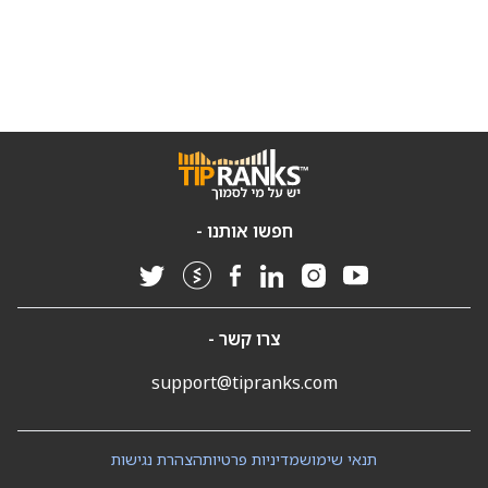
חפשו אותנו -
צרו קשר -
support@tipranks.com
תנאי שימוש
מדיניות פרטיות
הצהרת נגישות