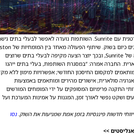
חברת Boston Solar הודיעה על שותפות אסטרטגית עם Sunrite. השותפות נועדה לאפשר לבעלי בתים גי
לתעריפי הליסינג ו־PPA התחרותיים ביותר הזמינים כיום בשוק. שי
Solar בהתקנה לבין פלטפורמת המימון הגמישה של Sunrite, ובכך יוצר הצעה מקיפה לבעלי בתים שרוצים
לארית. החברה אמרה: “במסגרת השותפות, בעלי בתים ייהנו
ג ו־PPA מובילים בענף המותאמים למקסום החיסכון החודשי; אפשרויות מימון ללא מ
מוץ אנרגיה סולארית; אישורים מהירים ומותאמים באמצעות
ת המימון המתקדמת של Sunrite; שירותי התקנה פרימיום המסופקים על ידי המומחים המורשים
Bos; התחייבויות ביצועים ושקט נפשי לאורך זמן, המגנות על אמינות המערכת ועל
יווחי חדשות פיננסיות בזמן אמת שמניעות את השוק.
נסו
אנליסטים >>