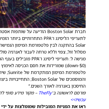
מסלול זול, צפוי וללא טרחה לעבור לאנרגיה סו
מגישה ל: תעריפי ליסינ
($0-down) שמורידות את חסם הכניסה לאי
פלטפורמ
והמוסמכים של ton Solar
החיסכון באנרגיה לאורך השנים.”
פורסם לראשונה ב־
TheFly
– מקור מידע סופי לד
עכשיו>>
ראו את המניות המובילות שמומלצות על ידי 