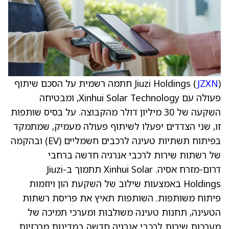
JZXN
Jiuzi Holdings (
) חתמה רשמית על הסכם שיתוף
פעולה עם Xinhui Solar Technology, ומבטיחה
השקעה של 30 מיליון דולר מהקבוצה. על בסיס שותפות
זו, שני הצדדים יפעלו לשיתוף פעולה מעמיק, שמתמקד
בפיתוח תשתיות טעינה לרכבים חשמליים (EV) ובהקמה
של רשתות שירות לרכבי אנרגיה חדשה ברחבי
דרום-מזרח אסיה. Xinhui Solar תתמוך ב-Jiuzi
Holdings באמצעות שילוב של השקעת הון ויוזמות
פיתוח משותפות. השותפות תאיץ את פריסת רשתות
הטעינה, תחנות טעינה משולבות ומערכי תמיכה של
מערכות שירות לרכבי אנרגיה חדשה במדינות מרכזיות