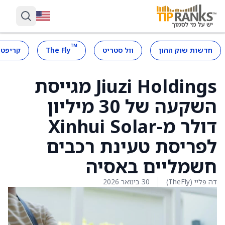
™
חדשות שוק ההון
וול סטריט
The Fly
קריפטו
Jiuzi Holdings מגייסת
השקעה של 30 מיליון
דולר מ-Xinhui Solar
לפריסת טעינת רכבים
חשמליים באסיה
דה פליי (TheFly)
30 בינואר 2026