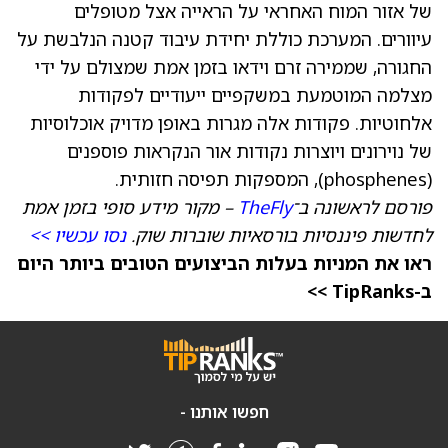
של אזור המוח האחראי על הראייה אצל מטופלים
עיוורים. המערכת כוללת יחידת עיבוד קטנה הנלבשת על
החגורה, שממירה זרם וידאו בזמן אמת שמצולם על ידי
מצלמה המוטמעת במשקפיים ייעודיים לפקודות
אלחוטיות. פקודות אלה מגרות באופן מדויק אוכלוסיות
של נוירונים ויוצרות נקודות אור הנקראות פוספנים
(phosphenes), המספקות תפיסה חזותית.
פורסם לראשונה ב־
TheFly
– מקור מידע סופי בזמן אמת
לחדשות פיננסיות בורסאיות שוברות שוק.
נסו עכשיו >>
ראו את המניות בעלות הביצועים הטובים ביותר היום
ב-TipRanks >>
חפשו אותנו -