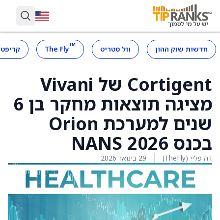
™
חדשות שוק ההון
וול סטריט
The Fly
קריפטו
Cortigent של Vivani
מציגה תוצאות מחקר בן 6
שנים למערכת Orion
בכנס NANS 2026
דה פליי (TheFly)
29 בינואר 2026