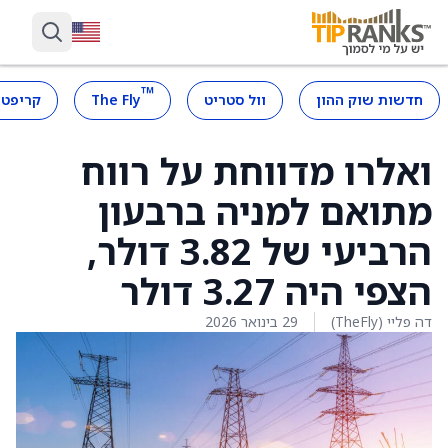
™
חדשות שוק ההון
וול סטריט
The Fly
קריפטו
ואלרו מדווחת על רווח
מתואם למניה ברבעון
הרביעי של 3.82 דולר,
הצפי היה 3.27 דולר
דה פליי (TheFly)
29 בינואר 2026