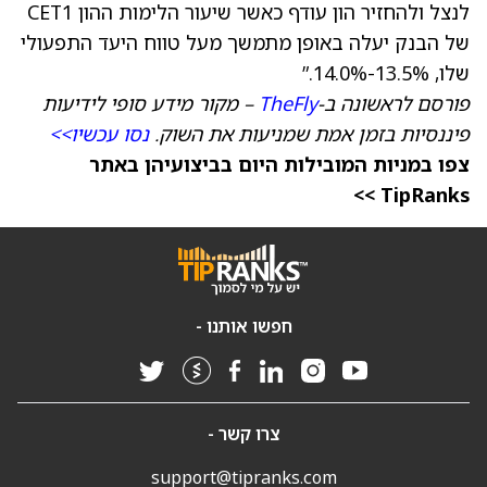
לנצל ולהחזיר הון עודף כאשר שיעור הלימות ההון CET1
של הבנק יעלה באופן מתמשך מעל טווח היעד התפעולי
שלו, 13.5%-14.0%.”
פורסם לראשונה ב-
TheFly
– מקור מידע סופי לידיעות
פיננסיות בזמן אמת שמניעות את השוק.
נסו עכשיו>>
צפו במניות המובילות היום בביצועיהן באתר
TipRanks >>
חפשו אותנו -
צרו קשר -
support@tipranks.com