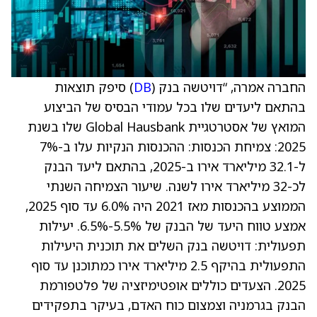
החברה אמרה, “דויטשה בנק (
DB
) סיפק תוצאות
בהתאם ליעדים שלו בכל עמודי הבסיס של הביצוע
המואץ של אסטרטגיית Global Hausbank שלו בשנת
2025: צמיחת הכנסות: ההכנסות הנקיות עלו ב-7%
ל-32.1 מיליארד אירו ב-2025, בהתאם ליעד הבנק
לכ-32 מיליארד אירו לשנה. שיעור הצמיחה השנתי
הממוצע בהכנסות מאז 2021 היה 6.0% עד סוף 2025,
אמצע טווח היעד של הבנק של 5.5%-6.5%. יעילות
תפעולית: דויטשה בנק השלים את תוכנית היעילות
התפעולית בהיקף 2.5 מיליארד אירו כמתוכנן עד סוף
2025. הצעדים כוללים אופטימיזציה של פלטפורמת
הבנק בגרמניה וצמצום כוח האדם, בעיקר בתפקידים