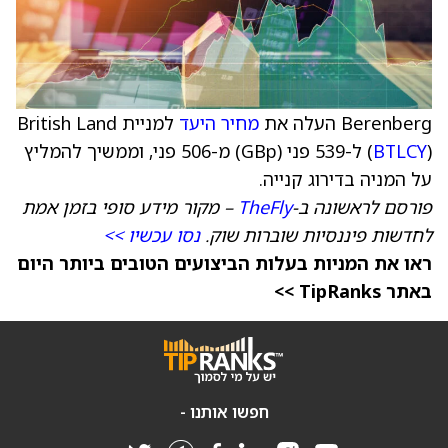
Berenberg העלה את
מחיר היעד
למניית British Land
BTLCY
(
) ל-539 פני (GBp) מ-506 פני, וממשיך להמליץ
על המניה בדירוג קנייה.
פורסם לראשונה ב-
TheFly
– מקור מידע סופי בזמן אמת
לחדשות פיננסיות שוברות שוק.
נסו עכשיו >>
ראו את המניות בעלות הביצועים הטובים ביותר היום
באתר TipRanks >>
חפשו אותנו -