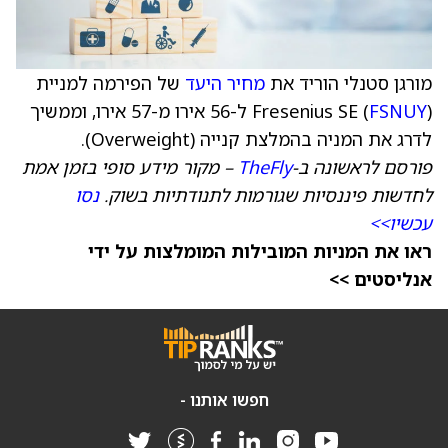
מורגן סטנלי הוריד את
מחיר היעד
של הפירמה למניית
FSNUY
Fresenius SE (
) ל-56 אירו מ-57 אירו, וממשיך
לדרג את המניה בהמלצת קנייה (Overweight).
פורסם לראשונה ב-
TheFly
– מקור מידע סופי בזמן אמת
לחדשות פיננסיות שגורמות לתנודתיות בשוק.
נסו
עכשיו>>
ראו את המניות המובילות המומלצות על ידי
אנליסטים >>
חפשו אותנו -