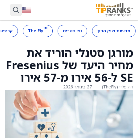
™
חדשות שוק ההון
וול סטריט
The Fly
קריפטו
מורגן סטנלי הוריד את
מחיר היעד של Fresenius
SE ל-56 אירו מ-57 אירו
דה פליי (TheFly)
27 בינואר 2026