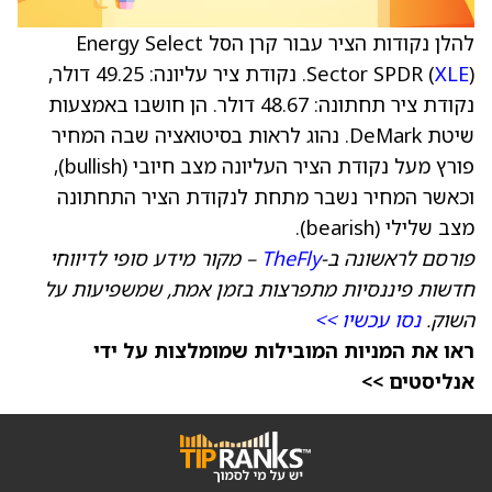
להלן נקודות הציר עבור קרן הסל Energy Select
XLE
Sector SPDR (
). נקודת ציר עליונה: 49.25 דולר,
נקודת ציר תחתונה: 48.67 דולר. הן חושבו באמצעות
שיטת DeMark. נהוג לראות בסיטואציה שבה המחיר
פורץ מעל נקודת הציר העליונה מצב חיובי (bullish),
וכאשר המחיר נשבר מתחת לנקודת הציר התחתונה
מצב שלילי (bearish).
פורסם לראשונה ב-
TheFly
– מקור מידע סופי לדיווחי
חדשות פיננסיות מתפרצות בזמן אמת, שמשפיעות על
השוק.
נסו עכשיו >>
ראו את המניות המובילות שמומלצות על ידי
אנליסטים >>