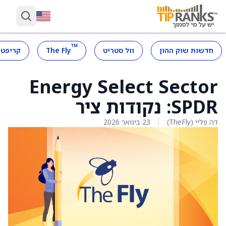
™
חדשות שוק ההון
וול סטריט
The Fly
קריפטו
Energy Select Sector
SPDR: נקודות ציר
דה פליי (TheFly)
23 בינואר 2026