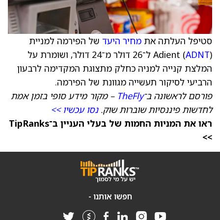
סטיפל העלתה את
מחיר היעד
של הפירמה למניית
ADNT
Adient (
) ל־26 דולר מ־24 דולר, ושומרת על
המלצת קנייה למניה כחלק מתצוגת המקדימה לרבעון
הרביעי לסיקור תעשייה מגוונת של הפירמה.
פורסם לראשונה ב־
TheFly
– מקור מידע סופי בזמן אמת
לחדשות פיננסיות שוברות שוק.
נסו עכשיו >>
ראו את המניות החמות של בעלי העניין ב־TipRanks
>>
חפשו אותנו -