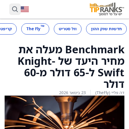
™
חדשות שוק ההון
וול סטריט
The Fly
קריפטו
Benchmark מעלה את
מחיר היעד של Knight-
Swift ל-65 דולר מ-60
דולר
דה פליי (TheFly)
23 בינואר 2026