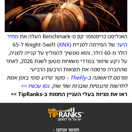
האנליסט כריסטופר קון מ-Benchmark העלה את
מחיר
היעד
של הפירמה למניית Knight-Swift (
KNX
) ל-65
דולר מ-60 דולר, והוא ממשיך להמליץ על קנייה למניה,
על רקע שיפור במדדי משאיות מטען לשנת 2026, לאחר
שהחברה פרסמה את תוצאות הרבעון הרביעי.
פורסם לראשונה ב-
TheFly
– מקור מידע סופי בזמן אמת
לחדשות פיננסיות שוברות שווי שוק.
נסו עכשיו >>
ראו את מניות בעלי העניין החמות ב-TipRanks >>
חפשו אותנו -