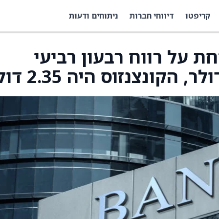
קריפטו
דיווחי חברות
ניתוחים ודעות
Norther מדווחת על רווח רבעון רביעי