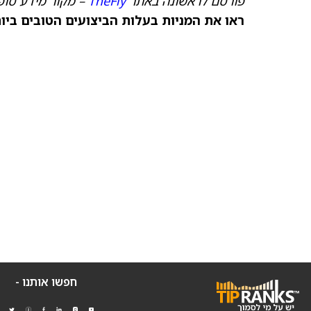
פורסם לראשונה באתר
TheFly
– מקור מידע סופ
ראו את המניות בעלות הביצועים הטובים ביותר היום ב-
חפשו אותנו -