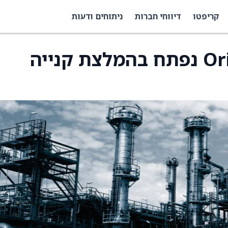
קריפטו
דיווחי חברות
ניתוחים ודעות
הסיקור על Orion Group נפתח בהמלצת קנייה