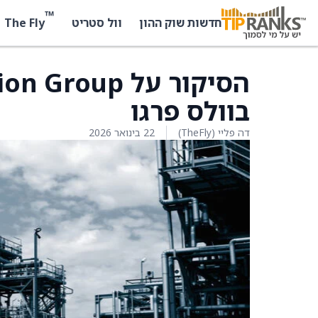
™
The Fly
חדשות שוק ההון
וול סטריט
בוולס פרגו
דה פליי (TheFly)
22 בינואר 2026