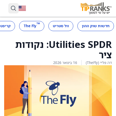
™
חדשות שוק ההון
וול סטריט
The Fly
קריפטו
Utilities SPDR: נקודות
ציר
דה פליי (TheFly)
16 בינואר 2026