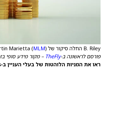
B. Riley החלה סיקור של Martin Marietta (
) עם דירוג Neutral ומחיר יעד של 700 דולר
MLM
פורסם לראשונה ב-
TheFly
– מקור מידע סופי בז
ראו את המניות הלוהטות של בעלי העניין ב-TipRanks >>