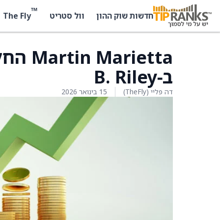
™
The Fly
חדשות שוק ההון
וול סטריט
rietta
ב‑B. Riley
דה פליי (TheFly)
15 בינואר 2026