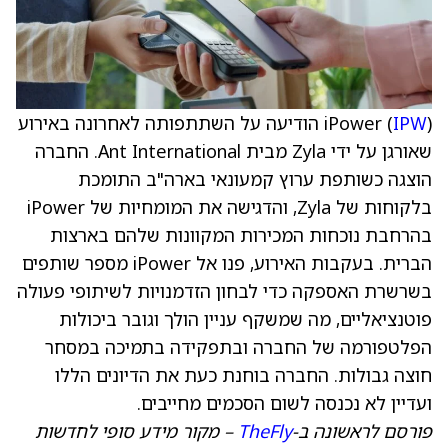
IPW
iPower (
) הודיעה על השתתפותה לאחרונה באירוע
שאורגן על ידי Zyla מבית Ant International. החברה
הוצגה כשותפת ערוץ קמעונאי בארה"ב התומכת
בלקוחות של Zyla, והדגישה את המומחיות של iPower
בהרחבת נוכחות המכירות המקוונות שלהם בארצות
הברית. בעקבות האירוע, פנו אל iPower מספר שותפים
בשרשרת האספקה כדי לבחון הזדמנויות לשיתופי פעולה
פוטנציאליים, מה שמשקף עניין הולך וגובר ביכולות
הפלטפורמה של החברה ובתפקידה בתמיכה במסחר
חוצה גבולות. החברה בוחנת כעת את הדיונים הללו
ועדיין לא נכנסה לשום הסכמים מחייבים.
פורסם לראשונה ב-
TheFly
– מקור מידע סופי לחדשות