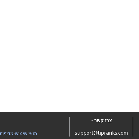
צרו קשר -
support@tipranks.com
תנאי שימוש
•
מדיניות