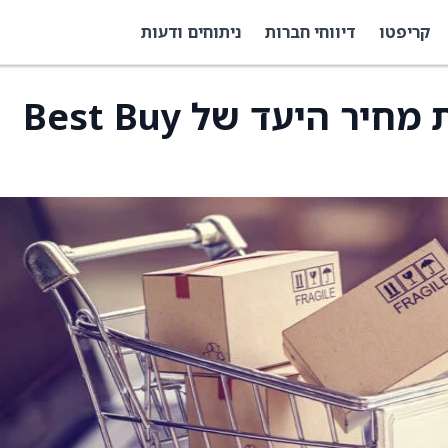
קריפטו
דיווחי חברות
ניתוחים ודעות
מורגן סטנלי הורידה את מחיר היעד של Best Buy