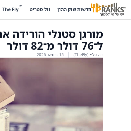
™
The Fly
חדשות שוק ההון
וול סטריט
ל־76 דולר מ־82 דולר
דה פליי (TheFly)
15 בינואר 2026