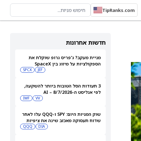
TipRanks.com
חדשות אחרונות
מניית מעקב? ג'פריס גרופ שוקלת את
הספקולציות על מיזוג בין SpaceX
לטסלה
JEF
SPCX
3 תעודות הסל הטובות ביותר להשקעה,
לפי אנליסט ה-AI – 8/7/2026
IWF
VV
שוק המניות היום: SPY ו-QQQ עלו לאחר
שדוח תעסוקה מאכזב שינה את ציפיות
הריבית
DIA
QQQ