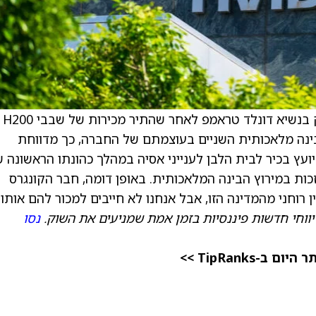
 בנשיא
דונלד טראמפ
לאחר 
 בינה מלאכותית השניים בעוצמתם של החברה, כך מדווחת
ועץ בכיר לבית הלבן לענייני אסיה במהלך כהונתו הראשונה 
ת במירוץ הבינה המלאכותית. באופן דומה, חבר הקונגרס
 רוחני מהמדינה הזו, אבל אנחנו לא חייבים למכור להם אותו.
יווחי חדשות פיננסיות בזמן אמת שמניעים את השוק.
נסו
TipRanks >>