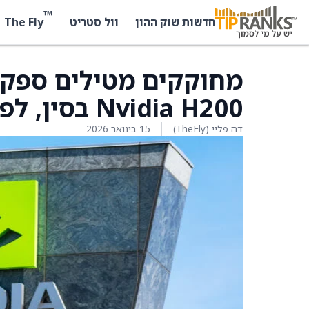
™
The Fly
חדשות שוק ההון
וול סטריט
מחוקקים מטילים ספק 
Nvidia H200 בסין, לפי רויטרס
דה פליי (TheFly)
15 בינואר 2026