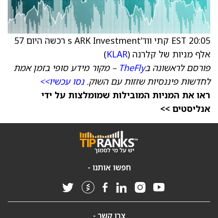
20:05 EST קתי ווד’s ARK Investment רכשה היום 57
אלף מניות של קלרנה (
KLAR
)
פורסם לראשונה ב
TheFly
– מקור מידע סופי בזמן אמת
לחדשות פיננסיות שזזות עם השוק.
נסו עכשיו>>
ראו את המניות המובילות שמומלצות על ידי
אנליסטים >>
חפשו אותנו -
צרו קשר -