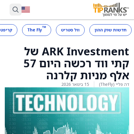
™
חדשות שוק ההון
וול סטריט
The Fly
קריפטו
ARK Investment של
קתי ווד רכשה היום 57
אלף מניות קלרנה
דה פליי (TheFly)
15 בינואר 2026