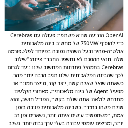
OpenAI הודיעה שהיא משתפת פעולה עם Cerebras
כדי להוסיף 750MW של מחשוב בינה מלאכותית
אולטרה-מהיר ובעל השהיה נמוכה במיוחד לפלטפורמה
שלה. תנאי ההסכם לא נחשפו. החברה ציינה: “שילוב
Cerebras בתמהיל פתרונות המחשוב שלנו נועד לגרום
לכך שהבינה המלאכותית שלנו תגיב הרבה יותר מהר.
כשאתה שואל שאלה קשה, יוצר קוד, מייצר תמונה או
מפעיל Agent של בינה מלאכותית, מאחורי הקלעים
מתרחש לולאה: אתה שולח בקשה, המודל חושב, והוא
שולח משהו בחזרה. כשבינה מלאכותית מגיבה בזמן
אמת, המשתמשים עושים איתה יותר, נשארים זמן רב
יותר, ומריצים עומסי עבודה בעלי ערך גבוה יותר. נשלב