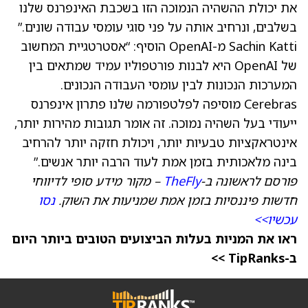
את יכולת ההשהיה הנמוכה הזו בשכבת האינפרנס שלנו
בשלבים, ונרחיב אותה על פני סוגי עומסי עבודה שונים.”
Sachin Katti מ-OpenAI הוסיף: “אסטרטגיית המחשוב
של OpenAI היא לבנות פורטפוליו עמיד שמתאים בין
המערכות הנכונות לבין עומסי העבודה הנכונים.
Cerebras מוסיפה לפלטפורמה שלנו פתרון אינפרנס
ייעודי בעל השהיה נמוכה. זה אומר תגובות מהירות יותר,
אינטראקציות טבעיות יותר, ויכולת חזקה יותר להרחיב
בינה מלאכותית בזמן אמת לעוד הרבה יותר אנשים.”
פורסם לראשונה ב-
TheFly
– מקור מידע סופי לדיווחי
חדשות פיננסיות בזמן אמת שמניעות את השוק.
נסו
עכשיו>>
ראו את המניות בעלות הביצועים הטובים ביותר היום
ב-TipRanks >>