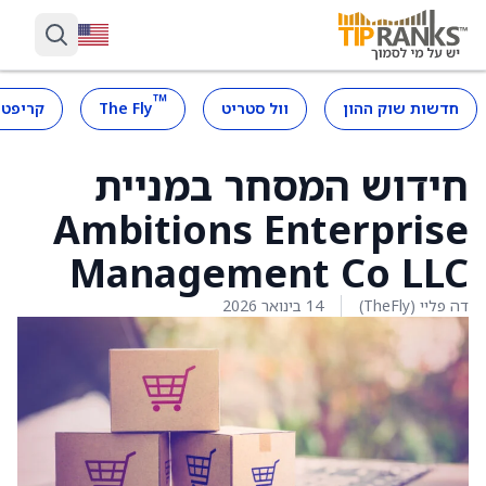
™
חדשות שוק ההון
וול סטריט
The Fly
קריפטו
חידוש המסחר במניית
Ambitions Enterprise
Management Co LLC
דה פליי (TheFly)
14 בינואר 2026