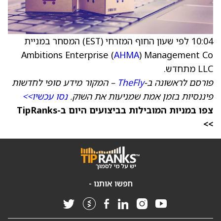
10:04 לפי שעון החוף המזרחי (EST) המסחר במניית
Ambitions Enterprise (
AHMA
) Management Co
LLC מתחדש.
פורסם לראשונה ב-
TheFly
– המקור מידע סופי לחדשות
פיננסיות בזמן אמת שמניעות את השוק.
נסו עכשיו>>
צפו במניות המובילות בביצועים היום ב-TipRanks
>>
חפשו אותנו -