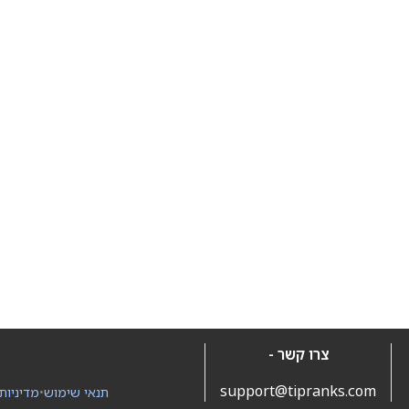
צרו קשר -
support@tipranks.com
תנאי שימוש
•
מדיניות