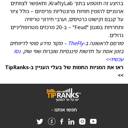
בהיצע זה תוטמע בתוך KraftyLab, ותאפשר לצוותים
ארגוניים להזמין חוויות פרונטליות פרימיום – כולל ציור
על קנבס וקישוט כרטיסים, וערבי חידוני טריוויה
ותחרויות בסגנון "Feud" – ב-20 מרכזים מטרופוליניים
גדולים.
פורסם לראשונה ב-
TheFly
– מקור מידע סופי לדיווחים
בזמן אמת על חדשות פיננסיות שוברות שווי שוק.
נסו
עכשיו>>
ראו את המניות החמות של בעלי העניין ב-TipRanks
>>
חפשו אותנו -