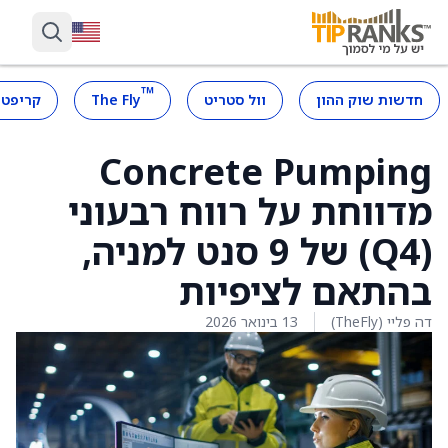
™
חדשות שוק ההון
וול סטריט
The Fly
קריפטו
Concrete Pumping
מדווחת על רווח רבעוני
(Q4) של 9 סנט למניה,
בהתאם לציפיות
דה פליי (TheFly)
13 בינואר 2026