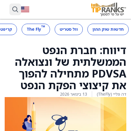
™
חדשות שוק ההון
וול סטריט
The Fly
קריפטו
דיווח: חברת הנפט
הממשלתית של ונצואלה
PDVSA מתחילה להפוך
את קיצוצי הפקת הנפט
דה פליי (TheFly)
13 בינואר 2026