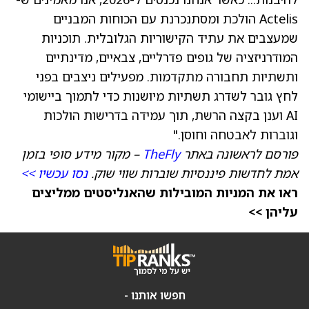
Actelis הולכת ומסתנכרנת עם הכוחות המבניים
שמעצבים את עתיד הקישוריות הגלובלית. תוכניות
המודרניזציה של גופים פדרליים, צבאיים, מדינתיים
ותשתיות תחבורה מתקדמות. מפעילים ניצבים בפני
לחץ גובר לשדרג תשתיות מיושנות כדי לתמוך ביישומי
AI וענן בקצה הרשת, תוך עמידה בדרישות הולכות
וגוברות לאבטחה וחוסן."
פורסם לראשונה באתר
TheFly
– מקור מידע סופי בזמן
אמת לחדשות פיננסיות שוברות שווי שוק.
נסו עכשיו >>
ראו את המניות המובילות שהאנליסטים ממליצים
עליהן >>
חפשו אותנו -