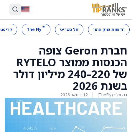
™
חדשות שוק ההון
וול סטריט
The Fly
קריפטו
חברת Geron צופה
הכנסות ממוצר RYTELO
של 220–240 מיליון דולר
בשנת 2026
דה פליי (TheFly)
12 בינואר 2026