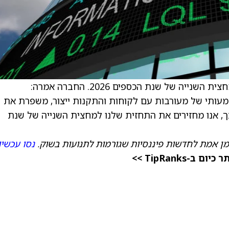
החברה צופה הכנסות של 25–30 מיליון דולר במחצית השנייה של שנת הכספים 2026. החברה אמרה:
עותי של מעורבות עם לקוחות והתקנות ייצור, משפרת את
ך, אנו מחזירים את התחזית שלנו למחצית השנייה של שנת
מן אמת לחדשות פיננסיות שגורמות לתנועות בשוק.
נסו עכשיו
TipRanks >>