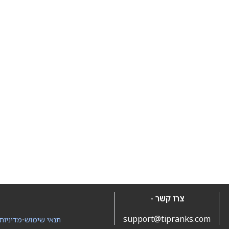
צרו קשר -
support@tipranks.com
תנאי שימוש
•
מדיניות