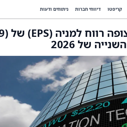
קריפטו
דיווחי חברות
ניתוחים ודעות
Aehr Test Systems צופה רווח למניה (PS