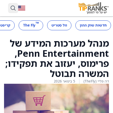
™
חדשות שוק ההון
וול סטריט
The Fly
קריפטו
מנהל מערכות המידע של
Penn Entertainment,
פרימוס, יעזוב את תפקידו;
המשרה תבוטל
דה פליי (TheFly)
5 בינואר 2026