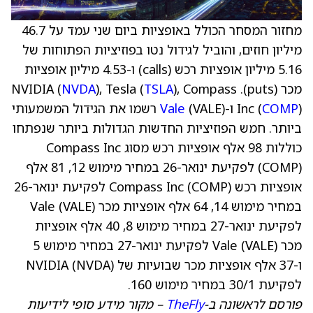
מחזור המסחר הכולל באופציות ביום שני עמד על 46.7
מיליון חוזים, והוביל לגידול נטו בפוזיציות הפתוחות של
5.16 מיליון אופציות רכש (calls) ו-4.53 מיליון אופציות
מכר (puts). NVIDIA (
), Compass
TSLA
), Tesla (
NVDA
) ו-
COMP
Inc (
Vale
(VALE) רשמו את הגידול המשמעותי
ביותר. חמש הפוזיציות החדשות הגדולות ביותר שנפתחו
כוללות 98 אלף אופציות רכש מסוג Compass Inc
(COMP) לפקיעת ינואר-26 במחיר מימוש 12, 81 אלף
אופציות רכש Compass Inc (COMP) לפקיעת ינואר-26
במחיר מימוש 14, 64 אלף אופציות מכר Vale (VALE)
לפקיעת ינואר-27 במחיר מימוש 8, 40 אלף אופציות
מכר Vale (VALE) לפקיעת ינואר-27 במחיר מימוש 5
ו-37 אלף אופציות מכר שבועיות של NVIDIA (NVDA)
לפקיעת 30/1 במחיר מימוש 160.
פורסם לראשונה ב-
TheFly
– מקור מידע סופי לידיעות