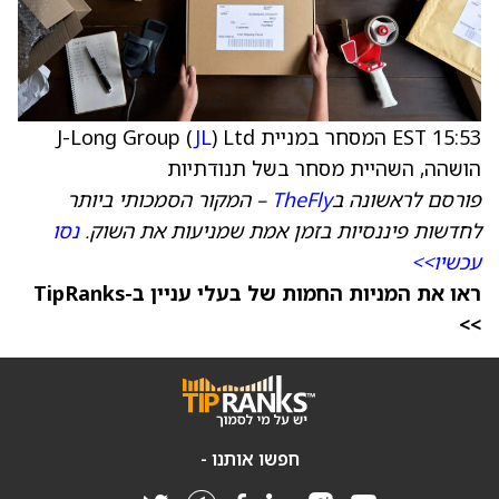
15:53 EST המסחר במניית J-Long Group (
) Ltd
JL
הושהה, השהיית מסחר בשל תנודתיות
פורסם לראשונה ב
TheFly
– המקור הסמכותי ביותר
לחדשות פיננסיות בזמן אמת שמניעות את השוק.
נסו
עכשיו>>
ראו את המניות החמות של בעלי עניין ב-TipRanks
>>
חפשו אותנו -