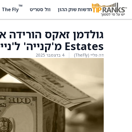
™
The Fly
חדשות שוק ההון
וול סטריט
Estates מ'קנייה' ל'נייטרלי'
דה פליי (TheFly)
4 בדצמבר 2025