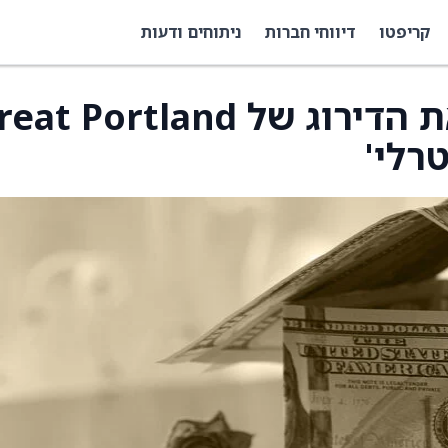
קריפטו
דיווחי חברות
ניתוחים ודעות
גולדמן זאקס הורידה את הדירוג של  Portland