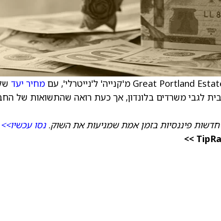
מחיר יעד
של
GB. הפירמה עדיין חיובית לגבי משרדים בלונדון, אך כעת רואה שהתשואות של ה
חדשות פיננסיות בזמן אמת שמניעות את השוק.
נסו עכשיו>>