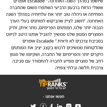
שיושמו במהלך השנה האחרונה.” Escalade אומרים
ששולי הרווח ברבעון הרביעי השתפרו משום שהחברה
הפחיתה או ניהלה טוב יותר את עלויותיה במהלך השנה
האחרונה. “חשוב לציין שהביקוש למותגים בעלי הערך
הגבוה יותר שלנו, המותגים הפרימיום, נותר איתן, ותיק
המוצרים המגוון שלנו ממשיך להוביל אותנו היטב לניווט
בסביבת צרכנים לא ודאית.” Escalade אומרים
שהלקוחות ממשיכים לרכוש בקצב יציב את המותגים
היקרים יותר והפרימיום של החברה, ושקיומו של מגוון
רחב של מוצרים מסייע לחברה להתמודד עם סביבה
צרכנית חלשה ובלתי צפויה.
חפשו אותנו -