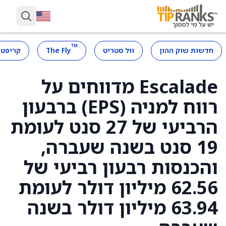
™
חדשות שוק ההון
וול סטריט
The Fly
קריפטו
Escalade מדווחים על
רווח למניה (EPS) ברבעון
הרביעי של 27 סנט לעומת
19 סנט בשנה שעברה,
והכנסות רבעון רביעי של
62.56 מיליון דולר לעומת
63.94 מיליון דולר בשנה