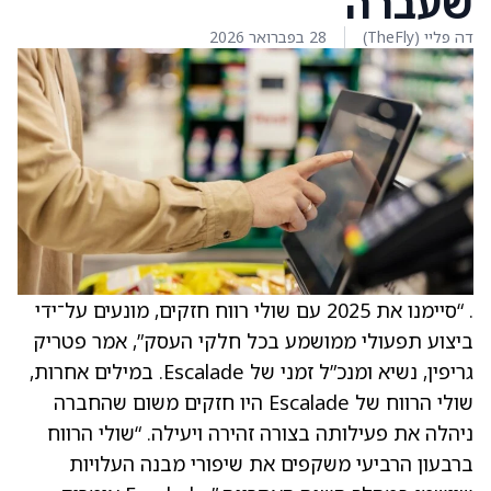
שעברה
דה פליי (TheFly)
28 בפברואר 2026
. “סיימנו את 2025 עם שולי רווח חזקים, מונעים על־ידי
ביצוע תפעולי ממושמע בכל חלקי העסק”, אמר פטריק
גריפין, נשיא ומנכ”ל זמני של Escalade. במילים אחרות,
שולי הרווח של Escalade היו חזקים משום שהחברה
ניהלה את פעילותה בצורה זהירה ויעילה. “שולי הרווח
ברבעון הרביעי משקפים את שיפורי מבנה העלויות