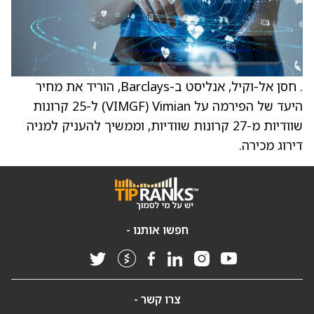
. חסן אל-וקיל, אנליסט ב-Barclays, הוריד את מחיר
היעד של הפירמה על Vimian ‏(VIMGF) ל-25 קרונות
שוודיות מ-27 קרונות שוודיות, וממשיך להעניק למניה
דירוג מכירה.
חפשו אותנו -
צרו קשר -