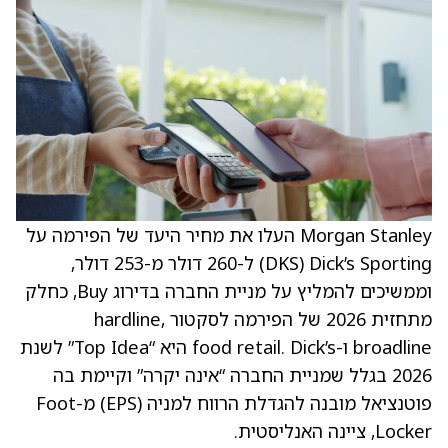
Morgan Stanley העלו את מחיר היעד של הפירמה על
Dick’s Sporting ‏(DKS) ל-260 דולר מ-253 דולר,
וממשיכים להמליץ על מניית החברה בדירוג Buy, כחלק
מתחזית 2026 של הפירמה לסקטור hardline,
broadline ו-food retail. Dick’s היא “Top Idea” לשנת
2026 בגלל שמניית החברה “אינה יקרה” וקיימת בה
פוטנציאל מובנה להגדלת הרווח למניה (EPS) מ-Foot
Locker, ציינה האנליסטית.