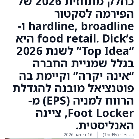
כחלק מתחזית 2026 של
הפירמה לסקטור
hardline, broadline ו-
food retail. Dick’s היא
“Top Idea” לשנת 2026
בגלל שמניית החברה
“אינה יקרה” וקיימת בה
פוטנציאל מובנה להגדלת
הרווח למניה (EPS) מ-
Foot Locker, ציינה
האנליסטית.
דה פליי (TheFly)
16 בינואר 2026